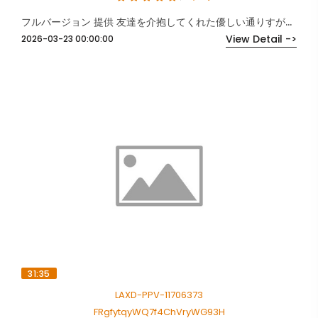
フルバージョン 提供 友達を介抱してくれた優しい通りすがりさん。お礼に男2人で計6発。
View Detail ->
2026-03-23 00:00:00
31:35
LAXD-PPV-11706373
FRgfytqyWQ7f4ChVryWG93H