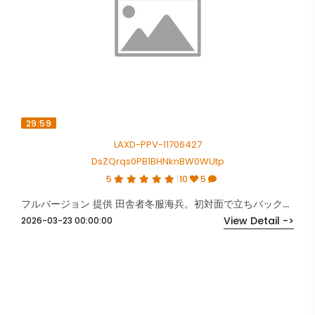
29:59
LAXD-PPV-11706427
DsZQrqs0PB1BHNknBW0WUtp
5
10
5
フルバージョン 提供 田舎者冬服海兵。初対面で立ちバック中出し。
View Detail ->
2026-03-23 00:00:00