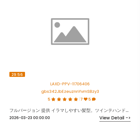
29:56
LAXD-PPV-11706406
gbs342JbEzeuznnYvmSBzy3
5
7
5
フルバージョン 提供 イラマしやすい髪型。ツインテハンドル付き便器ちゃん。
View Detail ->
2026-03-23 00:00:00