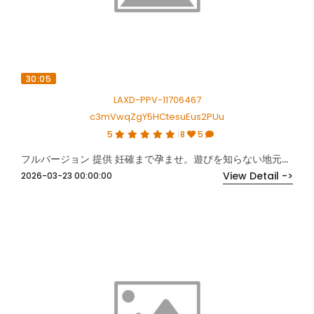
30:05
LAXD-PPV-11706467
c3mVwqZgY5HCtesuEus2PUu
5
8
5
フルバージョン 提供 妊確まで孕ませ。遊びを知らない地元なじみを。
View Detail ->
2026-03-23 00:00:00