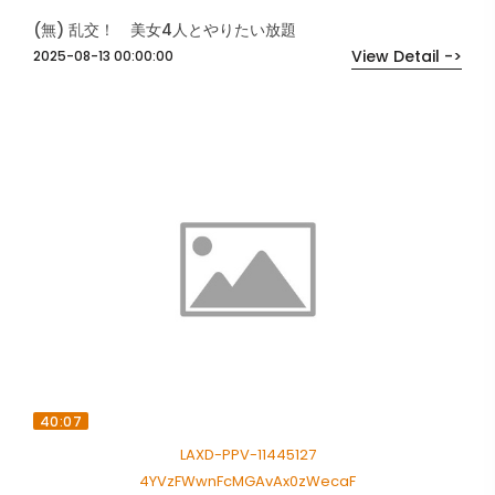
(無) 乱交！ 美女4人とやりたい放題
View Detail ->
2025-08-13 00:00:00
40:07
LAXD-PPV-11445127
4YVzFWwnFcMGAvAx0zWecaF