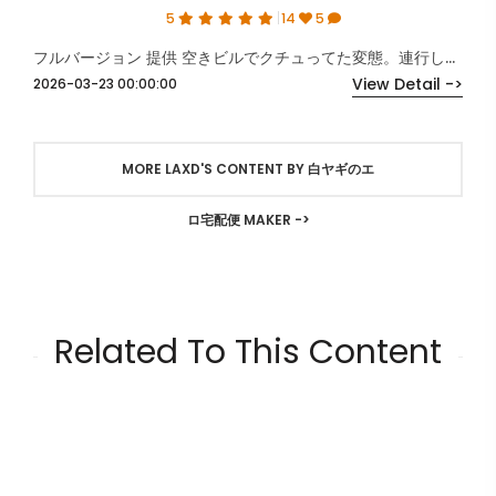
5
14
5
フルバージョン 提供 空きビルでクチュってた変態。連行し3P交互出し。
View Detail ->
2026-03-23 00:00:00
MORE LAXD'S CONTENT BY 白ヤギのエ
ロ宅配便 MAKER ->
Related To This Content