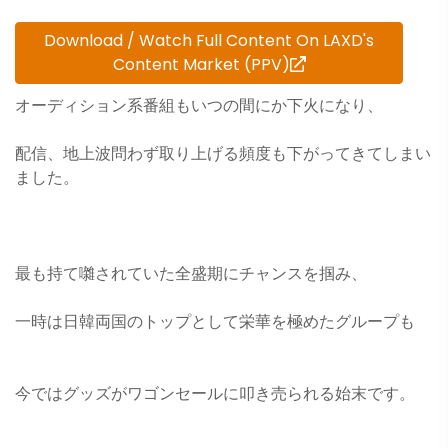
Download / Watch Full Content On LAXD's
Content Market (PPV)
オーディション系番組もいつの間にか下火になり、
配信、地上波問わず取り上げる頻度も下がってきてしまい
ました。
最も持て囃されていた全盛期にチャンスを掴み、
一時は日韓両国のトップとして栄華を極めたグループも
今ではグッズがワゴンセールに叩き売られる始末です。