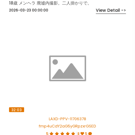
18歳 メンヘラ 廃墟内撮影。二人掛かりで。
View Detail ->
2026-03-23 00:00:00
32:03
LAXD-PPV-11706378
fmp4uCdY2aG5yGRpzxrGSED
5
8
5