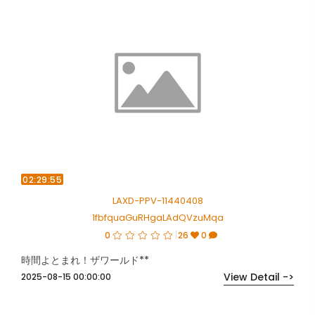
02:29:55
LAXD-PPV-11440408
1fbfquaGuRHgaLAdQVzuMqa
0
26
0
時間よとまれ！ザワールド**
View Detail ->
2025-08-15 00:00:00