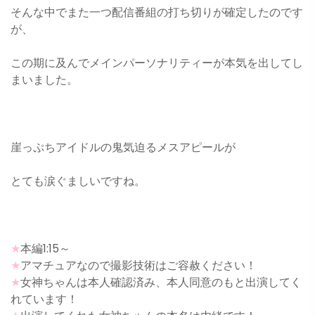
そんな中でまた一つ配信番組の打ち切りが確定したのです
が、
この期に及んでメインパーソナリティーが本気を出してし
まいました。
崖っぷちアイドルの鬼気迫るメスアピールが
とても涙ぐましいですね。
★
本編1:15～
★
アマチュアなので撮影技術はご容赦ください！
★
女神ちゃんは本人確認済み、本人同意のもと出演してく
れています！