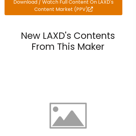
Download / Watch Full Content On LAXD's
Content Market (PPV)
New LAXD's Contents
From This Maker