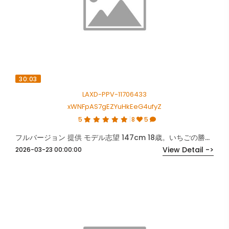
30:03
LAXD-PPV-11706433
xWNFpAS7gEZYuHkEeG4ufyZ
5
8
5
フルバージョン 提供 モデル志望 147cm 18歳。いちごの勝負下着で中出し媚び。
View Detail ->
2026-03-23 00:00:00