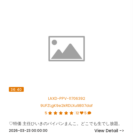
36:40
LAXD-PPV-11706392
9UFZLgK9e2kRDLXu9B07daf
5
12
5
♡特価 主任ひいきのパイパンまんこ。どこでも生でし放題。
View Detail ->
2026-03-23 00:00:00