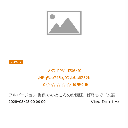
29:56
LAXD-PPV-11706410
yHPqEUe74Rtg0DybUc9Z32N
0
10
0
フルバージョン 提供 いいところのお嬢様。好奇心でゴム無し出演。
View Detail ->
2026-03-23 00:00:00