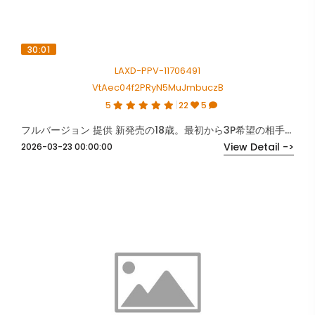
30:01
LAXD-PPV-11706491
VtAec04f2PRyN5MuJmbuczB
5
22
5
フルバージョン 提供 新発売の18歳。最初から3P希望の相手と。
View Detail ->
2026-03-23 00:00:00