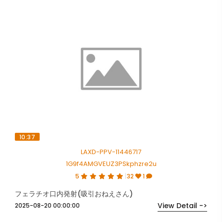
10:37
LAXD-PPV-11446717
1G9f4AMGVEUZ3PSkphzre2u
5
32
1
フェラチオ口内発射(吸引おねえさん)
View Detail ->
2025-08-20 00:00:00