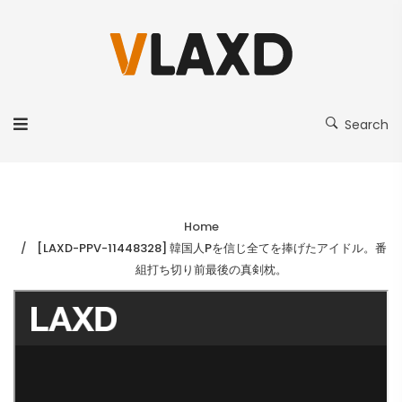
Search
Home
[LAXD-PPV-11448328] 韓国人Pを信じ全てを捧げたアイドル。番
組打ち切り前最後の真剣枕。