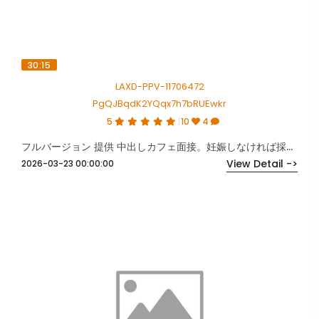
30:15
LAXD-PPV-11706472
PgQJBqdK2YQqx7h7bRUEwkr
5
10
4
フルバージョン 提供 中出しカフェ面接。妊娠しなければ採用。
View Detail ->
2026-03-23 00:00:00