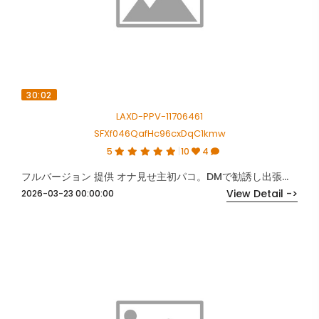
30:02
LAXD-PPV-11706461
SFXf046QafHc96cxDqC1kmw
5
10
4
フルバージョン 提供 オナ見せ主初パコ。DMで勧誘し出張種付け。
View Detail ->
2026-03-23 00:00:00