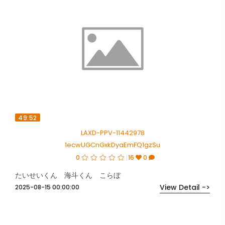
49:52
LAXD-PPV-11442978
1ecwUGCnGxkDyaEmFQ1gzSu
0
16
0
たいせいくん 海斗くん こらぼ
View Detail ->
2025-08-15 00:00:00