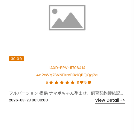
30:09
LAXD-PPV-11706414
4d2xWq7SVNEkmB9dQBQQg2e
5
8
5
フルバージョン 提供 ナマポちゃん孕ませ。飼育契約締結記念。
View Detail ->
2026-03-23 00:00:00