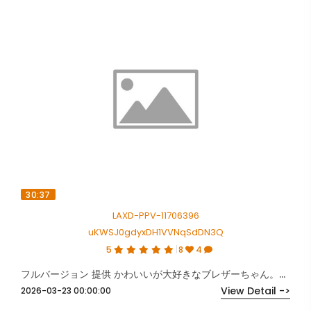
30:37
LAXD-PPV-11706396
uKWSJ0gdyxDH1VVNqSdDN3Q
5
8
4
フルバージョン 提供 かわいいが大好きなブレザーちゃん。憧れのお城ホテルでデビュー。
View Detail ->
2026-03-23 00:00:00