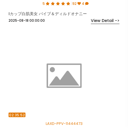
5
92
4
Iカップ白肌美女 バイブ＆ディルドオナニー
View Detail ->
2025-08-18 00:00:00
02:35:52
LAXD-PPV-11444473