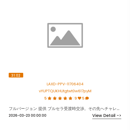
31:02
LAXD-PPV-11706404
vYUPTQUKHUtgtwt0w617pyM
5
9
5
フルバージョン 提供 ブルセラ受渡時交渉。その先へチャレンジした成長の記録。
View Detail ->
2026-03-23 00:00:00