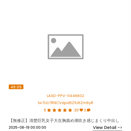
49:05
LAXD-PPV-11446602
1w7UU7R9CVdpd5Z1U6Zm6yR
5
20
2
【無修正】清楚巨乳女子大生胸責め潮吹き感じまくり中出し
View Detail ->
2025-08-19 00:00:00